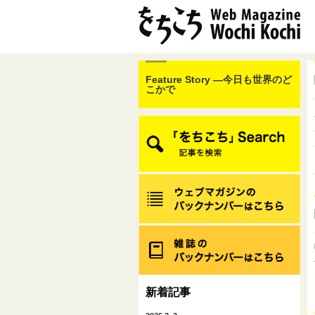
Feature Story ―今日も世界のど
こかで
新着記事