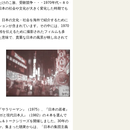
けのこ族、受験競争・・・1970年代～８０
日本の社会や文化が大きく変化した時期でも
日本の文化・社会を海外で紹介するために
ョンが含まれています。その中には、1970
世相を伝えるために撮影されたフィルムも多
た意味で、貴重な日本の風景が映し出されて
サラリーマン』（1975）、『日本の若者』
マンガと現代日本人』（1982）の４本を選んで
ム＆トークシリーズを開催しました。30年の
か。集まった聴衆からは、「日本の集団主義