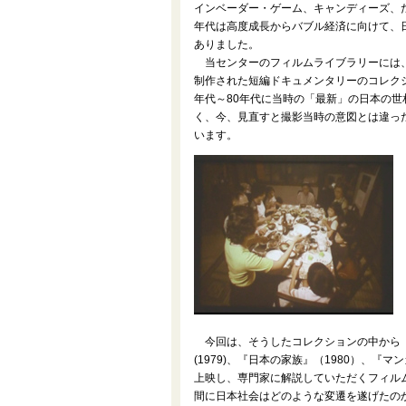
インベーダー・ゲーム、キャンディーズ、た
年代は高度成長からバブル経済に向けて、
ありました。
当センターのフィルムライブラリーには、
制作された短編ドキュメンタリーのコレクシ
年代～80年代に当時の「最新」の日本の
く、今、見直すと撮影当時の意図とは違っ
います。
今回は、そうしたコレクションの中から『
(1979)、『日本の家族』（1980）、『
上映し、専門家に解説していただくフィル
間に日本社会はどのような変遷を遂げたの